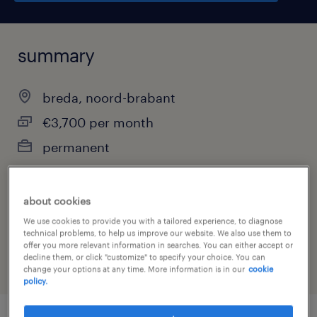
summary
breda, noord-brabant
€3,700 per month
permanent
about cookies
job category
We use cookies to provide you with a tailored experience, to diagnose
other
technical problems, to help us improve our website. We also use them to
offer you more relevant information in searches. You can either accept or
decline them, or click "customize" to specify your choice. You can
change your options at any time. More information is in our
cookie
policy.