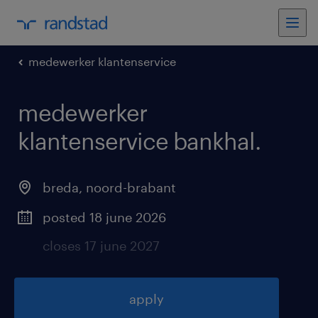
medewerker klantenservice
medewerker
klantenservice bankhal
.
breda
,
noord-brabant
posted 18 june 2026
closes 17 june 2027
apply