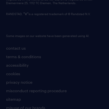
Diemermere 25, 1112 TC Diemen, The Netherlands.
RANDSTAD,
is a registered trademark of © Randstad N.V.
Some images on our website have been generated using AI.
contact us
terms & conditions
accessibility
cookies
privacy notice
misconduct reporting procedure
sitemap
misuse of our brands