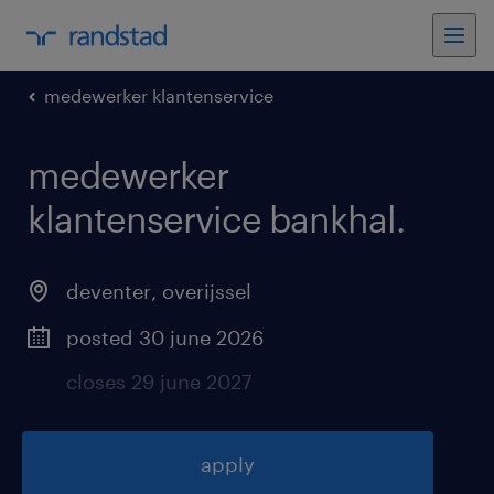
medewerker klantenservice
medewerker
klantenservice bankhal
.
deventer
,
overijssel
posted 30 june 2026
closes 29 june 2027
apply