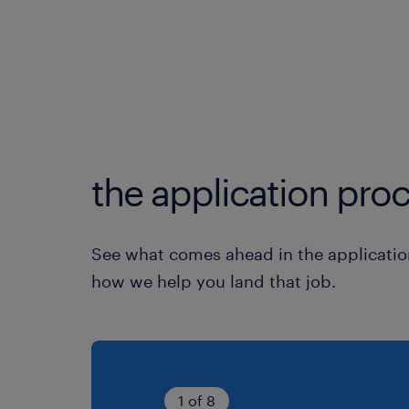
the application proc
See what comes ahead in the applicatio
how we help you land that job.
1 of 8