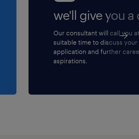
we'll give you a c
Our consultant will call you a
suitable time to discuss your
application and further care
aspirations.