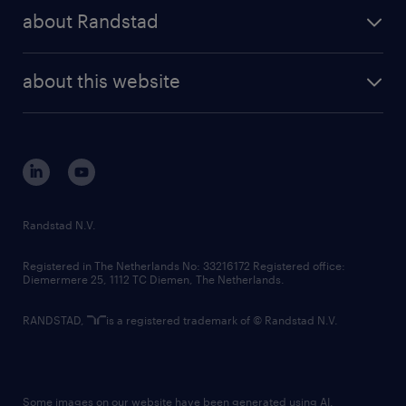
press releases
randstad share
randstad professional
about Randstad
news and events
investor contacts
randstad enterprise
company profile
future of work
randstad digital
about this website
sustainability
tech suite
disclaimer
equity, diversity, inclusion and belonging
contact us
corporate governance
randstad innovation fund
country websites
Randstad N.V.
contact us
Registered in The Netherlands No: 33216172 Registered office:
Diemermere 25, 1112 TC Diemen, The Netherlands.
RANDSTAD,
is a registered trademark of © Randstad N.V.
Some images on our website have been generated using AI.