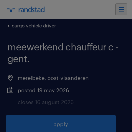
cargo vehicle driver
meewerkend chauffeur c -
gent
.
merelbeke
,
oost-vlaanderen
posted 19 may 2026
closes 16 august 2026
apply