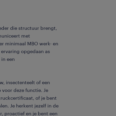
eder die structuur brengt,
municeert met
ver minimaal MBO werk- en
r ervaring opgedaan as
 in een
uw, insectenteelt of een
 voor deze functie. Je
ruckcertificaat, of je bent
n. Je herkent jezelf in de
, proactief en je bent een