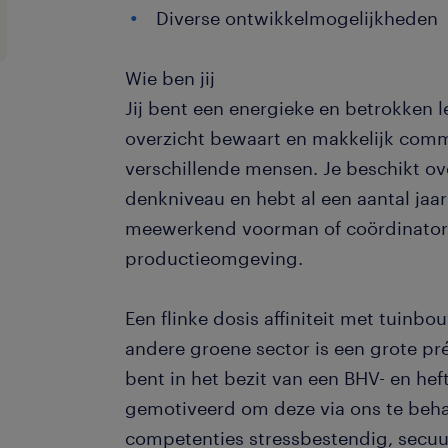
Diverse ontwikkelmogelijkheden
Wie ben jij
Jij bent een energieke en betrokken l
overzicht bewaart en makkelijk com
verschillende mensen. Je beschikt o
denkniveau en hebt al een aantal jaa
meewerkend voorman of coördinator
productieomgeving.
Een flinke dosis affiniteit met tuinbo
andere groene sector is een grote pré
bent in het bezit van een BHV- en heft
gemotiveerd om deze via ons te behale
competenties stressbestendig, secuur