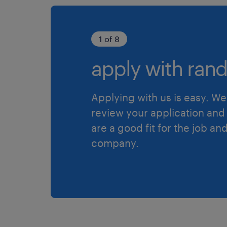
1 of 8
apply with rand
Applying with us is easy. We 
review your application and 
are a good fit for the job an
company.