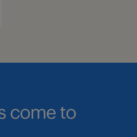
bs come to