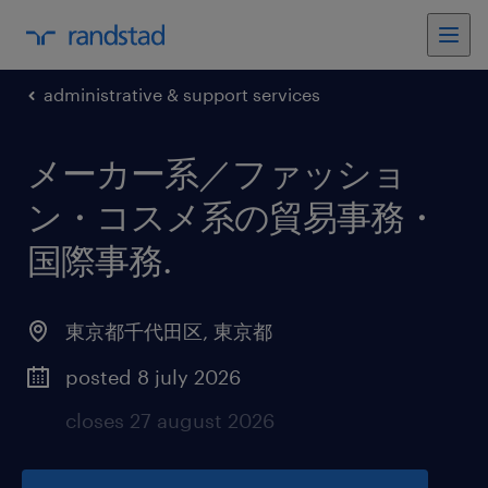
administrative & support services
メーカー系／ファッショ
ン・コスメ系の貿易事務・
国際事務
.
東京都千代田区
,
東京都
posted 8 july 2026
closes 27 august 2026