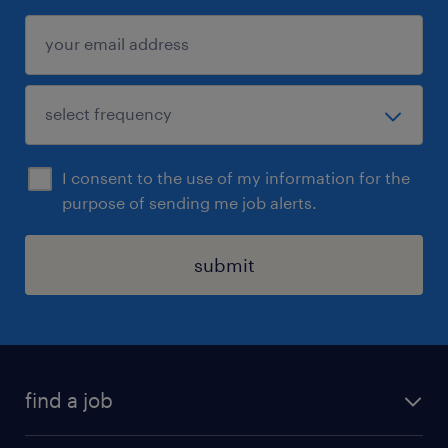
I consent to the use of my information for the
purpose of sending me job alerts.
submit
find a job
all jobs