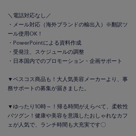
＼電話対応なし／
・メール対応（海外ブランドの輸出入）※翻訳ツ
ール使用OK！
・PowerPointによる資料作成
・受発注、スケジュールの調整
・日本国内でのプロモーション・企画サポート
▼ベスコス商品も！大人気美容メーカーより、事
務サポートの募集が届きました。
▼ゆったり10時～！帰る時間がえらべて、柔軟性
バツグン！健康や美容を意識したおしゃれなカフ
ェが人気で、ランチ時間も大充実です〇