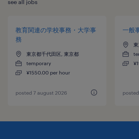
see all jobs
教育関連の学校事務・大学事
一般
務
東
東京都千代田区, 東京都
te
temporary
¥1
¥1550.00 per hour
posted 7 august 2026
posted