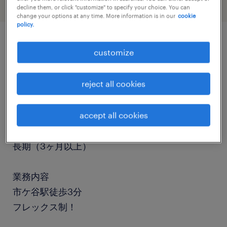
decline them, or click "customize" to specify your choice. You can
change your options at any time. More information is in our
cookie
policy.
job details
customize
reject all cookies
職種
その他オフィスワーク・事務
accept all cookies
勤務期間
長期（3ヶ月以上）
業務内容
市ケ谷駅徒歩3分
フレックス制！