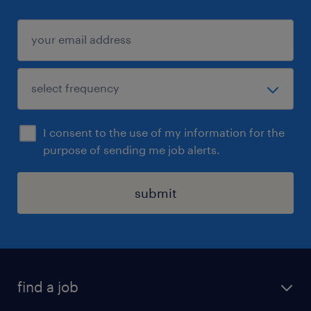
I consent to the use of my information for the
purpose of sending me job alerts.
submit
find a job