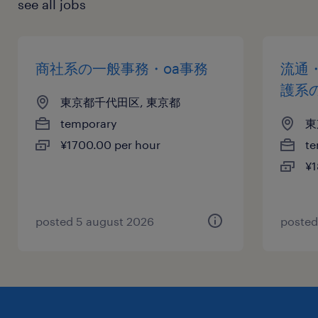
see all jobs
商社系の一般事務・oa事務
流通
護系
東京都千代田区, 東京都
temporary
東
¥1700.00 per hour
te
¥1
posted 5 august 2026
posted