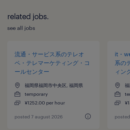
related jobs.
see all jobs
流通・サービス系のテレオ
it・
ペ・テレマーケティング・コ
系の
ールセンター
ィン
福岡県福岡市中央区, 福岡県
福
temporary
te
¥1252.00 per hour
¥1
posted 7 august 2026
posted