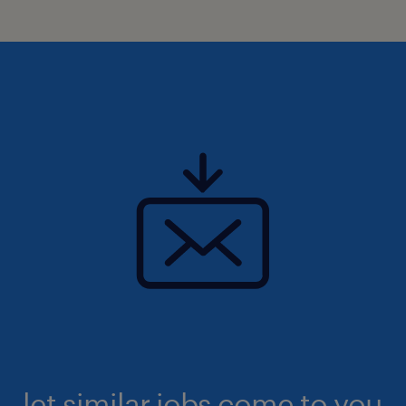
let similar jobs come to you