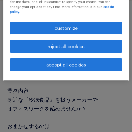
decline them, or click "customize" to specify your choice. You can
change your options at any time. More information is in our
cookie
policy.
job details
customize
職種
一般事務・OA事務
reject all cookies
勤務期間
accept all cookies
長期（3ヶ月以上）
業務内容
身近な『冷凍食品』を扱うメーカーで
オフィスワークを始めませんか？
おまかせするのは