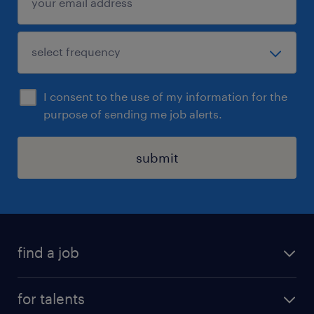
I consent to the use of my information for the
purpose of sending me job alerts.
submit
find a job
all jobs
for talents
career advice