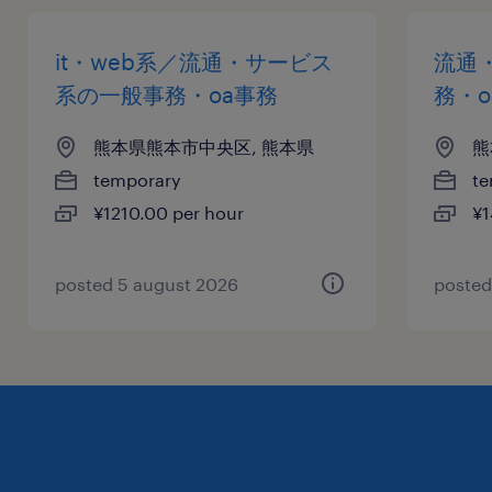
it・web系／流通・サービス
流通
系の一般事務・oa事務
務・o
熊本県熊本市中央区, 熊本県
熊
temporary
te
¥1210.00 per hour
¥1
posted 5 august 2026
posted