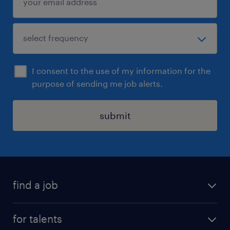
I consent to the use of my information for the
purpose of sending me job alerts.
submit
find a job
all jobs
for talents
career advice