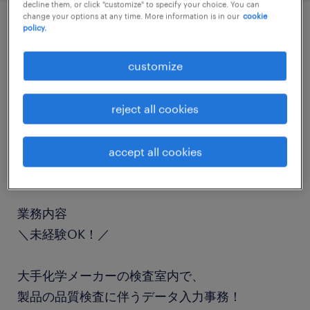
decline them, or click "customize" to specify your choice. You can
change your options at any time. More information is in our
cookie
policy.
job details
customize
職種
データ入力・キーパンチャー
reject all cookies
勤務期間
accept all cookies
長期（3ヶ月以上）
業務内容
＼未経験OK！／
大手化学メーカーの検査室内で、
製品の品質検査に伴うデータ入力事務！