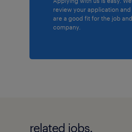
Applying with us is easy. We 
review your application and 
are a good fit for the job an
company.
related jobs.