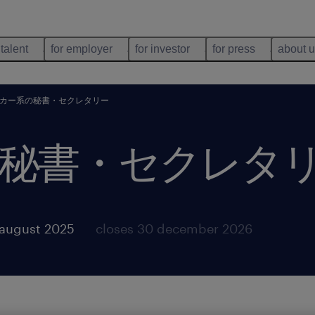
 talent
for employer
for investor
for press
about 
カー系の秘書・セクレタリー
秘書・セクレタ
 august 2025
closes 30 december 2026