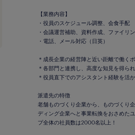
【業務内容】
・役員のスケジュール調整、会食手配
・会議運営補助、資料作成、ファイリ
・電話、メール対応（日英）
＊成長企業の経営陣と近い距離で働く
＊各部門と連携し、高度な知見を得ら
＊役員直下でのアシスタント経験を活
派遣先の特徴
老舗ものづくり企業から、ものづくり
ディング企業へと事業転換をおさめた
プ全体の社員数は2000名以上！