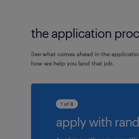
the application proc
See what comes ahead in the applicatio
how we help you land that job.
1 of 8
apply with rand