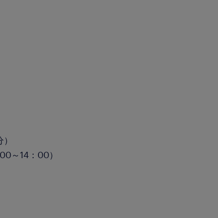
分）
0～14：00）