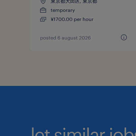
東京都大田区, 東京都
temporary
¥1700.00 per hour
posted 6 august 2026
let similar jo