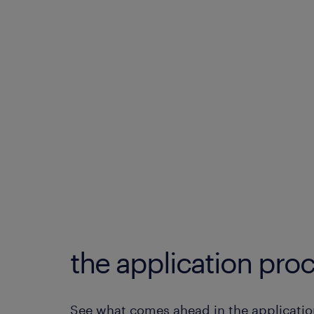
the application proc
See what comes ahead in the applicatio