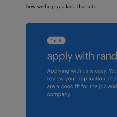
how we help you land that job.
1 of 8
apply with rand
Applying with us is easy. We 
review your application and 
are a good fit for the job an
company.