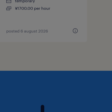
temporary
¥1700.00 per hour
posted 6 august 2026