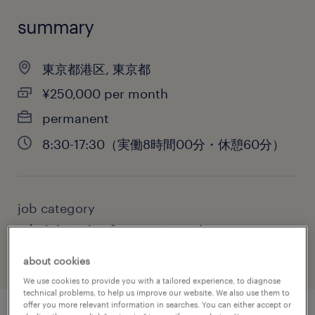
summary
東京都港区, 東京都
¥250,000 per month
permanent
8:30-17:30（実働8時間00分・休憩60分）
job category
administrative & support services
about cookies
We use cookies to provide you with a tailored experience, to diagnose
technical problems, to help us improve our website. We also use them to
offer you more relevant information in searches. You can either accept or