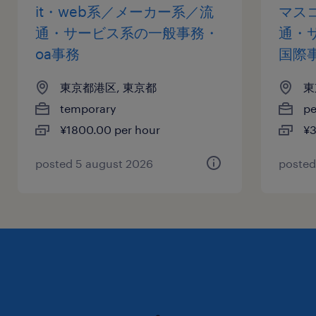
it・web系／メーカー系／流
マスコ
通・サービス系の一般事務・
通・
oa事務
国際
東京都港区, 東京都
東
temporary
p
¥1800.00 per hour
¥3
posted 5 august 2026
posted