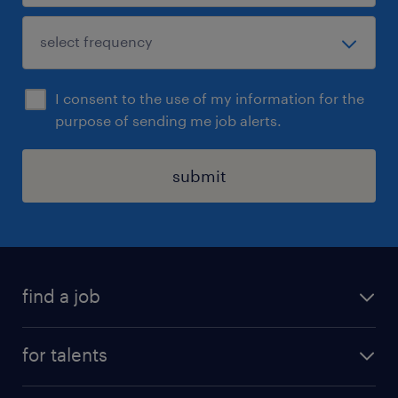
I consent to the use of my information for the
purpose of sending me job alerts.
submit
find a job
all jobs
for talents
career advice
operational career