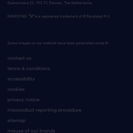
Diemermere 25, 1112 TC Diemen, The Netherlands.
RANDSTAD,
is a registered trademark of © Randstad N.V.
Some images on our website have been generated using AI.
contact us
terms & conditions
accessibility
cookies
privacy notice
misconduct reporting procedure
sitemap
misuse of our brands