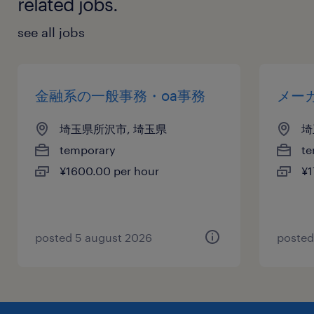
related jobs.
see all jobs
金融系の一般事務・oa事務
メー
埼玉県所沢市, 埼玉県
埼
temporary
te
¥1600.00 per hour
¥1
posted 5 august 2026
posted