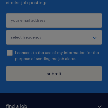
similar job postings.
I consent to the use of my information for the
purpose of sending me job alerts.
submit
find a job