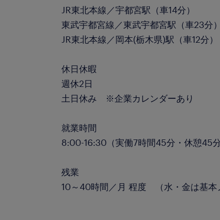
JR東北本線／宇都宮駅（車14分）
東武宇都宮線／東武宇都宮駅（車23分
JR東北本線／岡本(栃木県)駅（車12分）
休日休暇
週休2日
土日休み ※企業カレンダーあり
就業時間
8:00-16:30（実働7時間45分・休憩45
残業
10～40時間／月 程度 （水・金は基