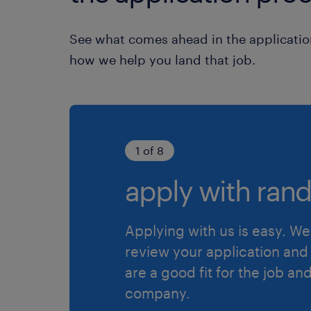
See what comes ahead in the applicatio
how we help you land that job.
1 of 8
apply with rand
Applying with us is easy. We 
review your application and 
are a good fit for the job an
company.