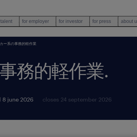
 talent
for employer
for investor
for press
about 
カー系の事務的軽作業
事務的軽作業
.
 8 june 2026
closes 24 september 2026