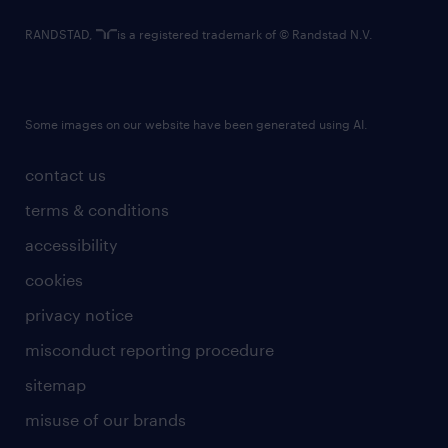
RANDSTAD,
is a registered trademark of © Randstad N.V.
Some images on our website have been generated using AI.
contact us
terms & conditions
accessibility
cookies
privacy notice
misconduct reporting procedure
sitemap
misuse of our brands