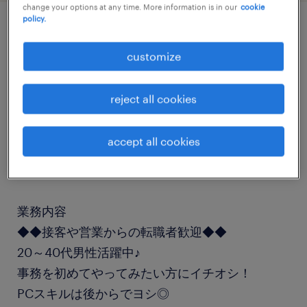
change your options at any time. More information is in our
cookie
policy.
job details
customize
職種
reject all cookies
その他オフィスワーク・事務
accept all cookies
勤務期間
長期（3ヶ月以上）
業務内容
◆◆接客や営業からの転職者歓迎◆◆
20～40代男性活躍中♪
事務を初めてやってみたい方にイチオシ！
PCスキルは後からでヨシ◎