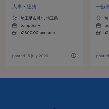
人事・総務
一般
埼玉県吉川市, 埼玉県
埼
temporary
te
¥1600.00 per hour
¥1
posted 15 july 2026
posted