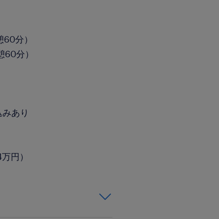
休憩60分）
休憩60分）
込みあり
4万円）