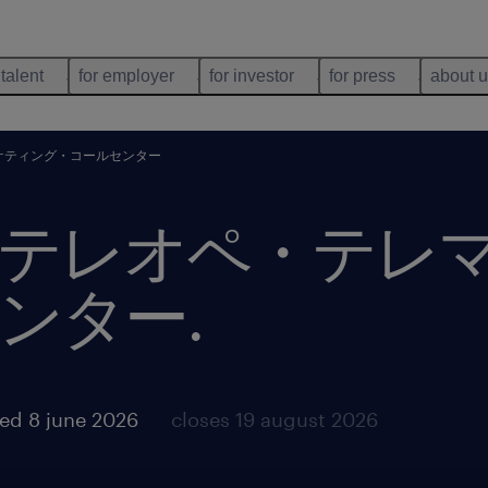
 talent
for employer
for investor
for press
about 
ケティング・コールセンター
テレオペ・テレ
ンター
.
ed 8 june 2026
closes 19 august 2026