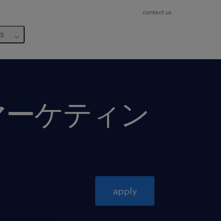
contact us
us
マーケティン
apply