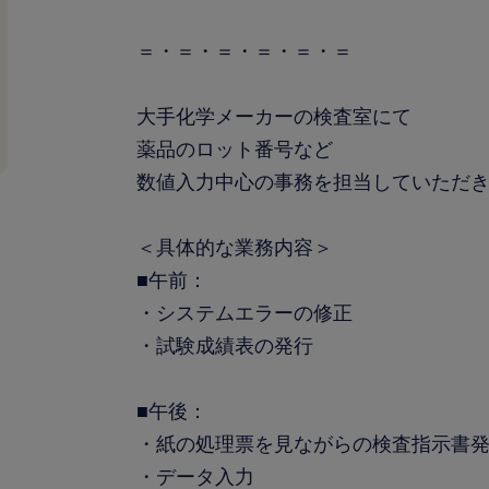
＝・＝・＝・＝・＝・＝
大手化学メーカーの検査室にて
薬品のロット番号など
数値入力中心の事務を担当していただ
＜具体的な業務内容＞
■午前：
・システムエラーの修正
・試験成績表の発行
■午後：
・紙の処理票を見ながらの検査指示書
・データ入力