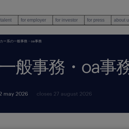
 talent
for employer
for investor
for press
about 
カー系の一般事務・oa事務
一般事務・oa事
12 may 2026
closes 27 august 2026