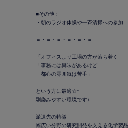
■その他：
・朝のラジオ体操や一斉清掃への参加
＝・＝・＝・＝・＝・＝
「オフィスより工場の方が落ち着く」
「事務には興味があるけど
都心の雰囲気は苦手」
という方に最適☆*
馴染みやすい環境です♪
派遣先の特徴
幅広い分野の研究開発を支える化学製