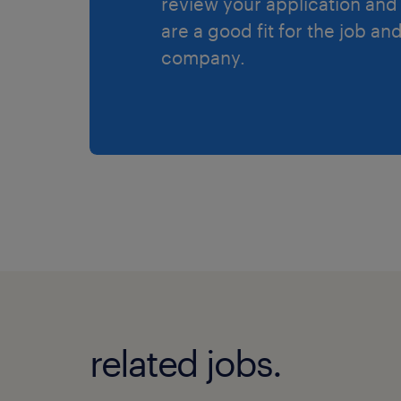
review your application and 
are a good fit for the job an
company.
related jobs.