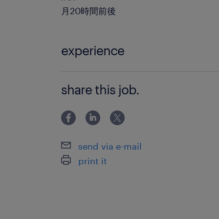
月20時間前後
experience
必須：PC入力（ブラインドタッチ、数
share this job.
事務未経験さんも応募OK！
send via e-mail
print it