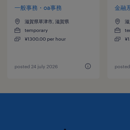
一般事務・oa事務
金融
滋賀県草津市, 滋賀県
滋
temporary
te
¥1300.00 per hour
¥1
posted 24 july 2026
posted