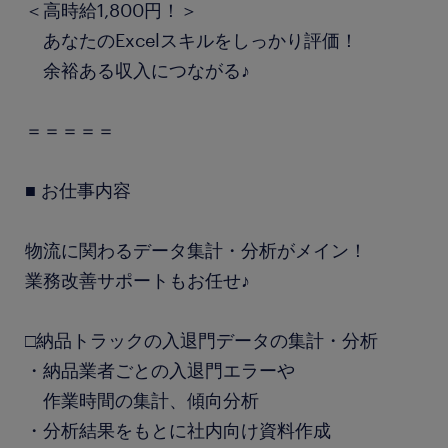
＜高時給1,800円！＞
あなたのExcelスキルをしっかり評価！
余裕ある収入につながる♪
＝＝＝＝＝
■ お仕事内容
物流に関わるデータ集計・分析がメイン！
業務改善サポートもお任せ♪
□納品トラックの入退門データの集計・分析
・納品業者ごとの入退門エラーや
作業時間の集計、傾向分析
・分析結果をもとに社内向け資料作成