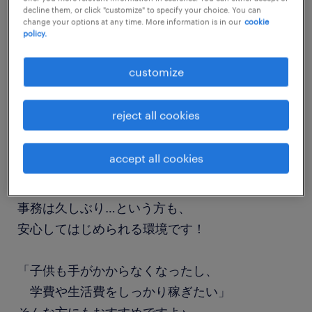
decline them, or click "customize" to specify your choice. You can
job details
change your options at any time. More information is in our
cookie
policy.
職種
customize
営業事務
reject all cookies
勤務期間
長期（3ヶ月以上）
accept all cookies
業務内容
事務は久しぶり…という方も、
安心してはじめられる環境です！
「子供も手がかからなくなったし、
学費や生活費をしっかり稼ぎたい」