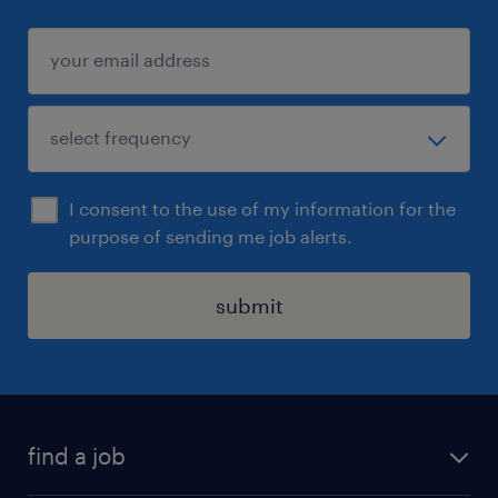
I consent to the use of my information for the
purpose of sending me job alerts.
submit
find a job