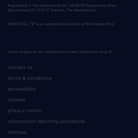
contact us
Registered in The Netherlands No: 33216172 Registered office:
Diemermere 25, 1112 TC Diemen, The Netherlands.
RANDSTAD,
is a registered trademark of © Randstad N.V.
Some images on our website have been generated using AI.
contact us
terms & conditions
accessibility
cookies
privacy notice
misconduct reporting procedure
sitemap