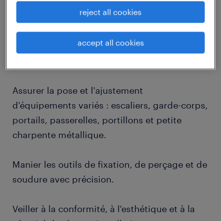
reject all cookies
descriptif du poste
accept all cookies
Votre quotidien sur le terrain :
Assurer la pose et l'ajustement
d'équipements variés : escaliers, garde-corps,
portails, passerelles, portillons et petite
charpente métallique.
Manier les outils de fixation, de perçage et de
soudure avec précision.
Veiller à la conformité, à l'esthétique et à la