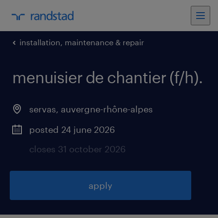
installation, maintenance & repair
menuisier de chantier (f/h)
.
servas
,
auvergne-rhône-alpes
posted 24 june 2026
closes 31 october 2026
apply