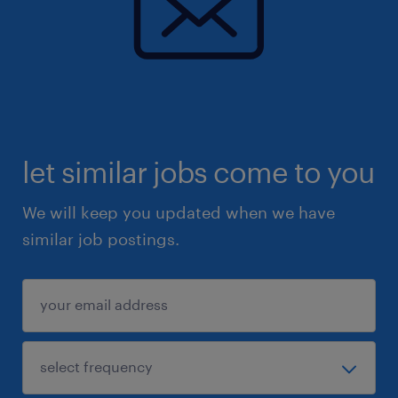
let similar jobs come to you
We will keep you updated when we have
similar job postings.