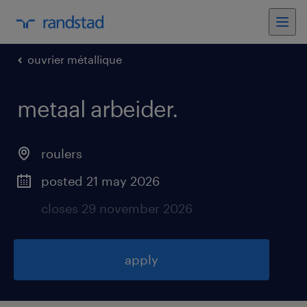
ouvrier métallique
metaal arbeider
.
roulers
posted 21 may 2026
closes 29 november 2026
apply