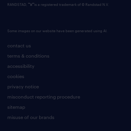
RANDSTAD,
is a registered trademark of © Randstad N.V.
Some images on our website have been generated using AI.
contact us
terms & conditions
accessibility
cookies
privacy notice
misconduct reporting procedure
sitemap
misuse of our brands