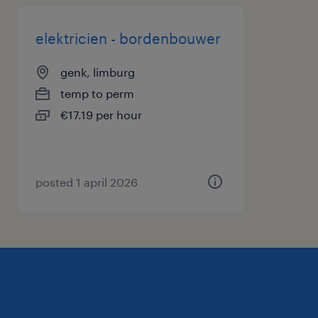
elektricien - bordenbouwer
genk, limburg
temp to perm
€17.19 per hour
posted 1 april 2026