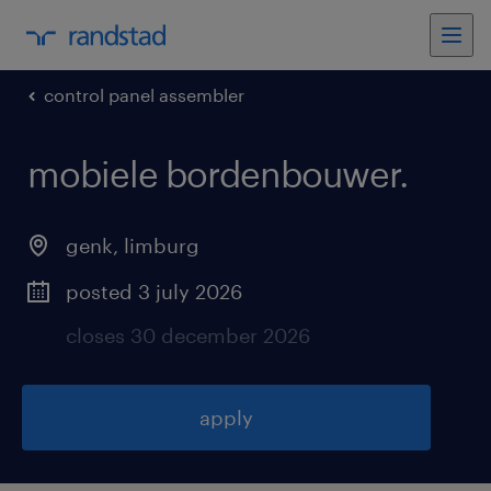
control panel assembler
mobiele bordenbouwer
.
genk
,
limburg
posted 3 july 2026
closes 30 december 2026
apply