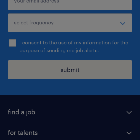
I consent to the use of my information for the
purpose of sending me job alerts.
submit
find a job
all jobs
for talents
career advice