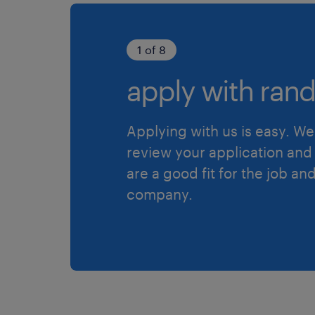
1 of 8
apply with rand
Applying with us is easy. We 
review your application and 
are a good fit for the job an
company.