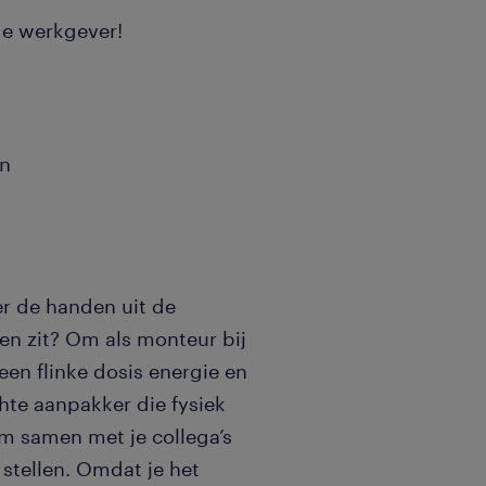
 de werkgever!
an
er de handen uit de
n zit? Om als monteur bij
een flinke dosis energie en
chte aanpakker die fysiek
m samen met je collega’s
 stellen. Omdat je het