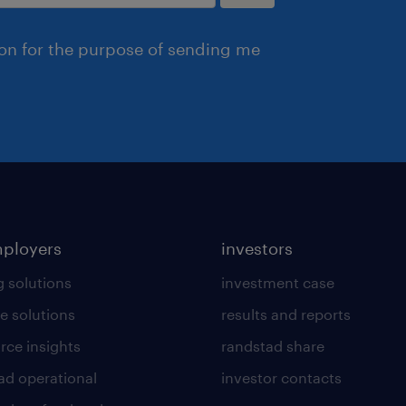
ion for the purpose of sending me
mployers
investors
g solutions
investment case
e solutions
results and reports
rce insights
randstad share
ad operational
investor contacts