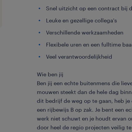
Snel uitzicht op een contract bij
Leuke en gezellige collega's
Verschillende werkzaamheden
Flexibele uren en een fulltime ba
Veel verantwoordelijkheid
Wie ben jij
Ben jij een echte buitenmens die liev
mouwen steekt dan de hele dag binne
dit bedrijf de weg op te gaan, heb je 
een rijbewijs B op zak. Je bent een e
werk niet schuwt en je houdt ervan o
door heel de regio projecten veilig te