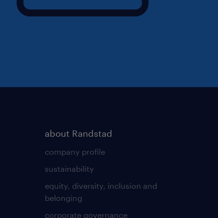
about Randstad
company profile
sustainability
equity, diversity, inclusion and
belonging
corporate governance