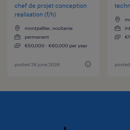
chef de projet conception
techn
realisation (f/h)
mo
montpellier, occitanie
in
permanent
€1
€50,000 - €60,000 per year
posted 26 june 2026
posted