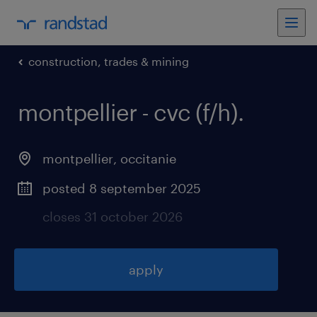
construction, trades & mining
montpellier - cvc (f/h)
.
montpellier
,
occitanie
posted 8 september 2025
closes 31 october 2026
apply