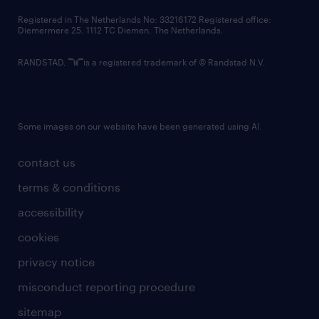
contact us
Registered in The Netherlands No: 33216172 Registered office:
Diemermere 25, 1112 TC Diemen, The Netherlands.
RANDSTAD,
is a registered trademark of © Randstad N.V.
Some images on our website have been generated using AI.
contact us
terms & conditions
accessibility
cookies
privacy notice
misconduct reporting procedure
sitemap