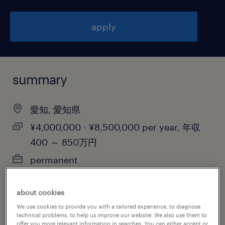
apply
summary
愛知, 愛知県
¥4,000,000 - ¥8,500,000 per year, 年収
400 ～ 850万円
permanent
about cookies
job category
We use cookies to provide you with a tailored experience, to diagnose
technical problems, to help us improve our website. We also use them to
sales
offer you more relevant information in searches. You can either accept or