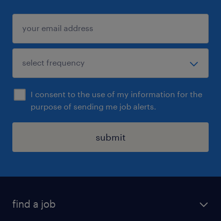
I consent to the use of my information for the
purpose of sending me job alerts.
submit
find a job