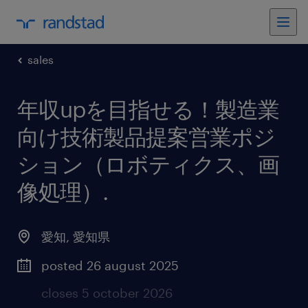
sales
年収upを目指せる！製造業
向け技術製品提案営業ポジ
ション（ロボティクス、画
像処理）
.
愛知
,
愛知県
posted 26 august 2025
closes 5 october 2026