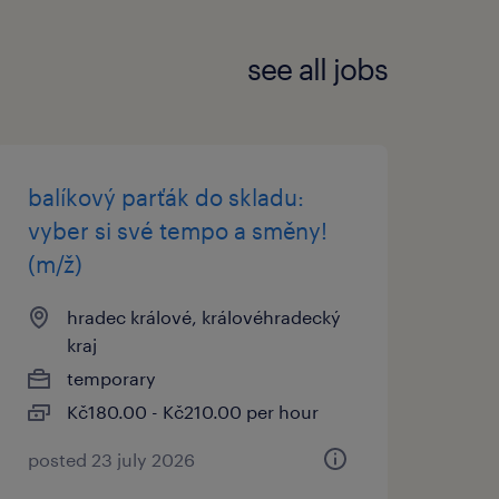
see all jobs
balíkový parťák do skladu:
vyber si své tempo a směny!
(m/ž)
hradec králové, královéhradecký
kraj
temporary
Kč180.00 - Kč210.00 per hour
posted 23 july 2026