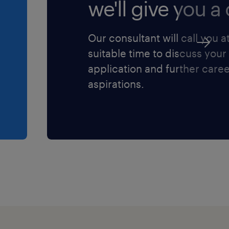
we'll give you a c
Our consultant will call you a
suitable time to discuss your
application and further care
aspirations.