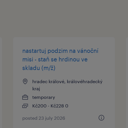
nastartuj podzim na vánoční
misi - staň se hrdinou ve
skladu (m/ž)
hradec králové, královéhradecký
kraj
temporary
Kč200 - Kč228 0
posted 23 july 2026