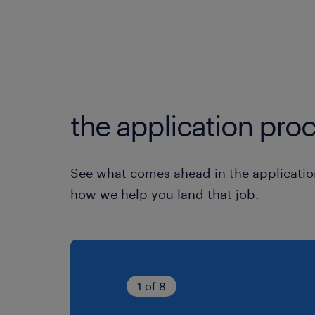
the application proc
See what comes ahead in the applicatio
how we help you land that job.
1 of 8