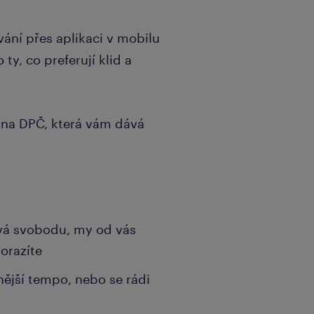
ní přes aplikaci v mobilu
ty, co preferují klid a
na DPČ, která vám dává
vá svobodu, my od vás
orazíte
dnější tempo, nebo se rádi