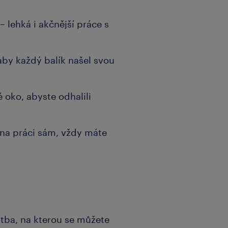
– lehká i akčnější práce s
aby každý balík našel svou
é oko, abyste odhalili
 na práci sám, vždy máte
atba, na kterou se můžete