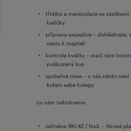
třídění a manipulace se zásilkami 
balíčky
příprava expedice – dohlédnete, 
cestu k majiteli
kontrola kvality – stačí vám bystr
poškozený kus
společná mise – u nás nikdo není
kolem sebe kolegy
co vám nabídneme
odměna 180 Kč / hod. – férová pl