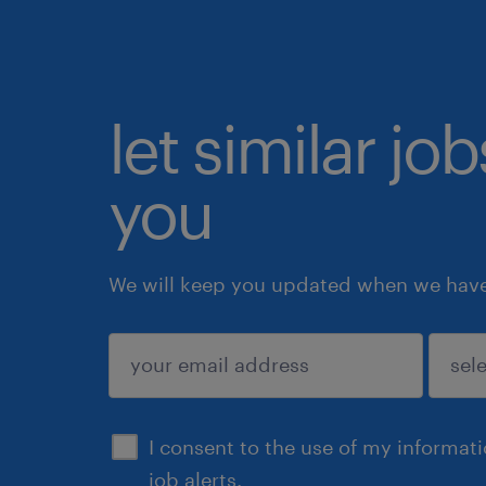
let similar jo
you
We will keep you updated when we have 
submit
I consent to the use of my informat
job alerts.