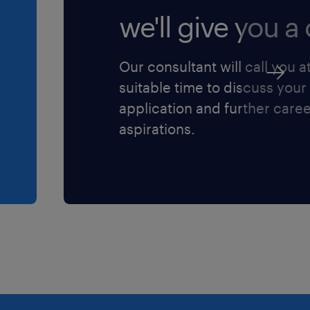
we'll give you a c
Our consultant will call you a
suitable time to discuss your
application and further care
aspirations.