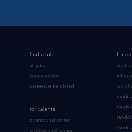
find a job
for e
all jobs
staffin
career advice
inhous
careers at Randstad
workfo
randst
randst
for talents
randst
operational career
randsta
professional career