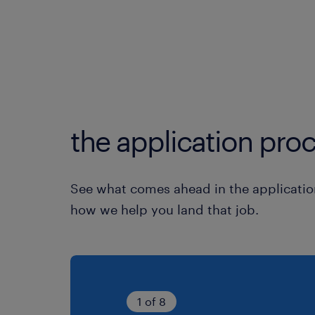
the application proc
See what comes ahead in the applicatio
how we help you land that job.
1 of 8