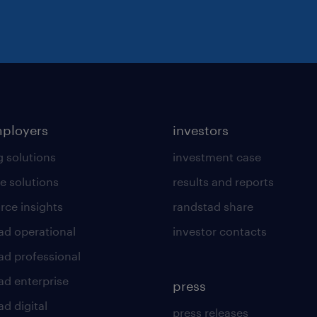
mployers
investors
g solutions
investment case
e solutions
results and reports
rce insights
randstad share
ad operational
investor contacts
ad professional
ad enterprise
press
d digital
press releases