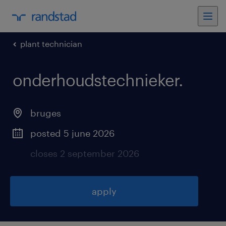
plant technician
onderhoudstechnieker
.
bruges
posted 5 june 2026
closes 2 september 2026
apply