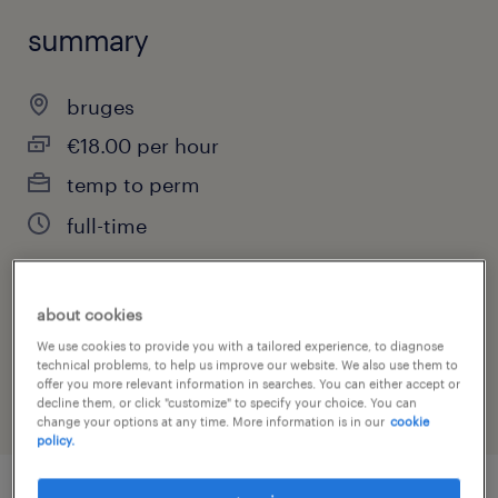
summary
bruges
€18.00 per hour
temp to perm
full-time
about cookies
job category
We use cookies to provide you with a tailored experience, to diagnose
engineering
technical problems, to help us improve our website. We also use them to
offer you more relevant information in searches. You can either accept or
decline them, or click "customize" to specify your choice. You can
change your options at any time. More information is in our
cookie
policy.