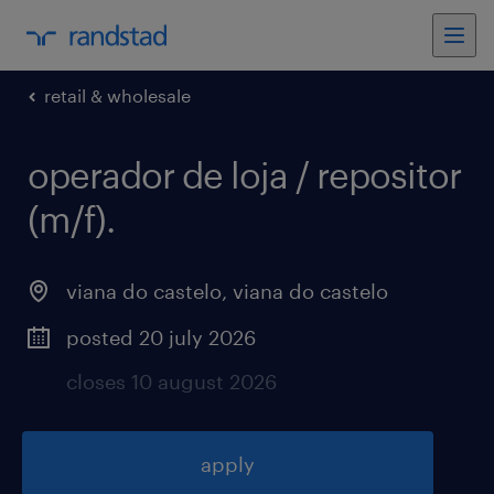
retail & wholesale
operador de loja / repositor
(m/f)
.
viana do castelo
,
viana do castelo
posted 20 july 2026
closes 10 august 2026
apply