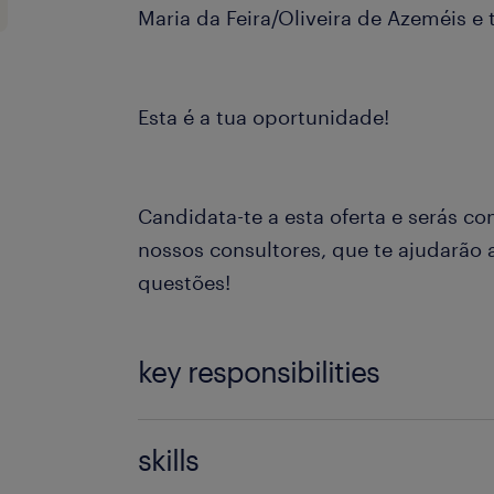
Maria da Feira/Oliveira de Azeméis e 
Esta é a tua oportunidade!
Candidata-te a esta oferta e serás c
nossos consultores, que te ajudarão a
questões!
key responsibilities
Montagem de componentes
skills