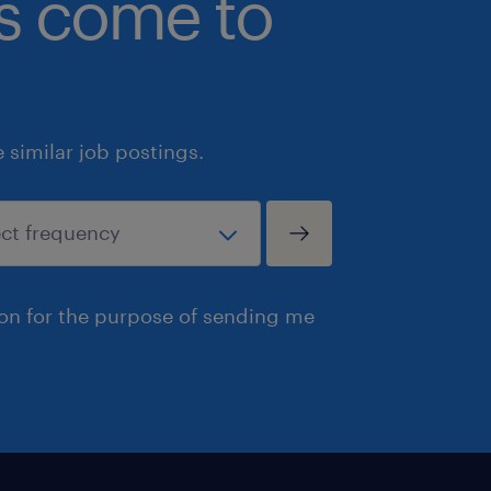
bs come to
similar job postings.
ion for the purpose of sending me