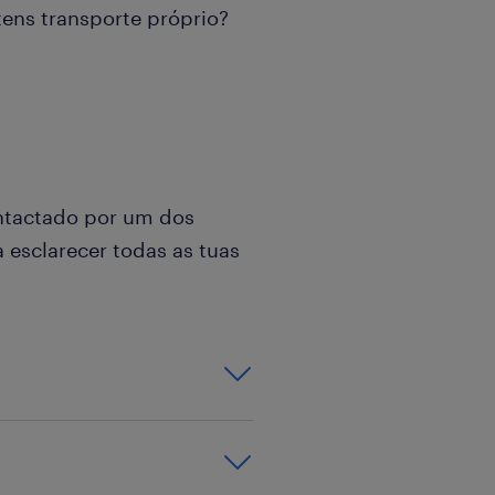
tens transporte próprio?
ontactado por um dos
 esclarecer todas as tuas