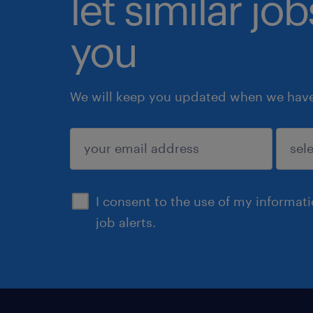
let similar jo
you
We will keep you updated when we have 
submit
I consent to the use of my informat
job alerts.