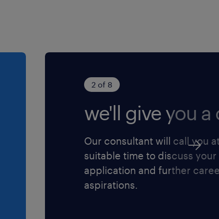
2 of 8
we'll give you a c
Our consultant will call you a
suitable time to discuss your
application and further care
aspirations.