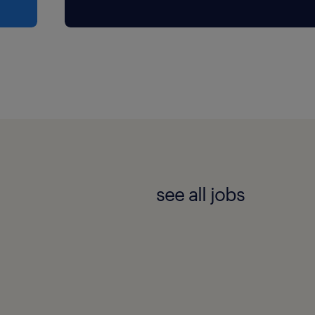
see all jobs