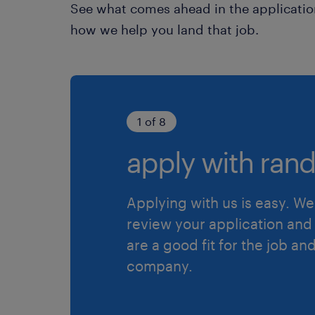
See what comes ahead in the applicatio
how we help you land that job.
1 of 8
apply with rand
Applying with us is easy. We 
review your application and 
are a good fit for the job an
company.