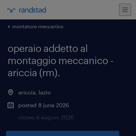
montatore meccanico
operaio addetto al
montaggio meccanico -
ariccia (rm)
.
ariccia
,
lazio
posted 8 june 2026
closes 6 august 2026