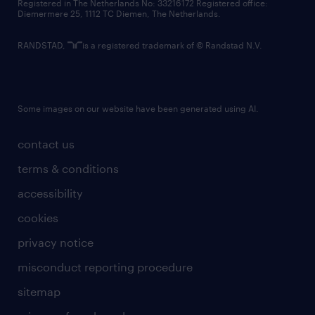
Registered in The Netherlands No: 33216172 Registered office:
Diemermere 25, 1112 TC Diemen, The Netherlands.
RANDSTAD,
is a registered trademark of © Randstad N.V.
Some images on our website have been generated using AI.
contact us
terms & conditions
accessibility
cookies
privacy notice
misconduct reporting procedure
sitemap