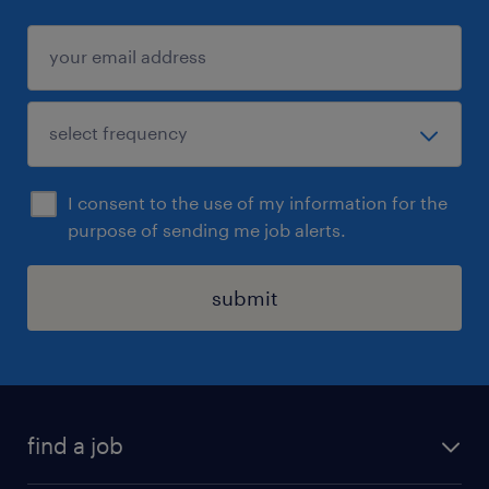
I consent to the use of my information for the
purpose of sending me job alerts.
submit
find a job