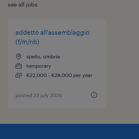
see all jobs
addetto all'assemblaggio
(f/m/nb)
spello, umbria
temporary
€22,000 - €28,000 per year
posted 23 july 2026