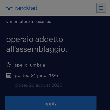
montatore meccanico
operaio addetto
all'assemblaggio
.
spello
,
umbria
posted 24 june 2026
closes 23 august 2026
apply