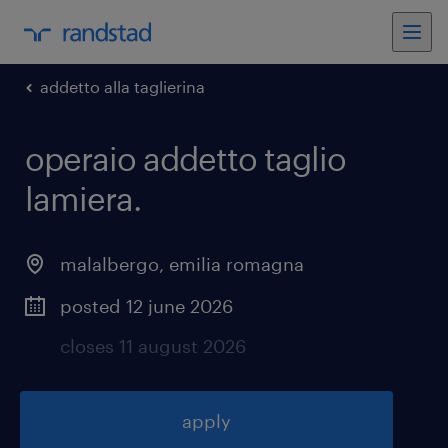
addetto alla taglierina
operaio addetto taglio
lamiera
.
malalbergo
,
emilia romagna
posted 12 june 2026
closes 11 august 2026
apply