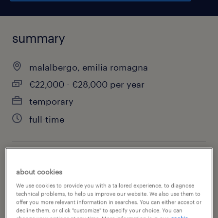
summary
malalbergo, emilia romagna
€22,000 - €28,000 per year
temporary
full-time
job category
about cookies
other
We use cookies to provide you with a tailored experience, to diagnose
technical problems, to help us improve our website. We also use them to
offer you more relevant information in searches. You can either accept or
decline them, or click "customize" to specify your choice. You can