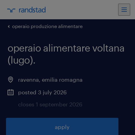
operaio produzione alimentare
operaio alimentare voltana
(lugo)
.
ravenna
,
emilia romagna
posted 3 july 2026
closes 1 september 2026
apply