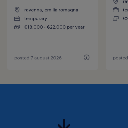
ra
ravenna, emilia romagna
te
temporary
€2
€18,000 - €22,000 per year
posted 7 august 2026
posted