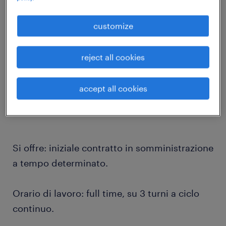
customize
Randstad Italia, per importante realtà
operante nel settore alimentare, ricerca figure
da inserire come:
reject all cookies
OPERAIO ALIMENTARE
accept all cookies
Si offre: iniziale contratto in somministrazione
a tempo determinato.
Orario di lavoro: full time, su 3 turni a ciclo
continuo.