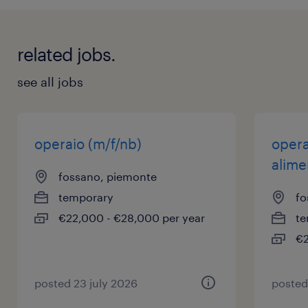
related jobs.
see all jobs
operaio (m/f/nb)
opera
alime
fossano, piemonte
temporary
fo
€22,000 - €28,000 per year
te
€2
posted 23 july 2026
posted