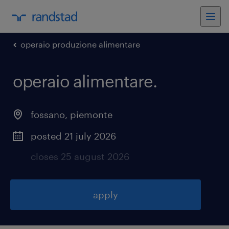
operaio produzione alimentare
operaio alimentare
.
fossano
,
piemonte
posted 21 july 2026
closes 25 august 2026
apply