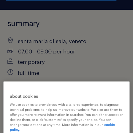
summary
santa maria di sala, veneto
€7.00 - €9.00 per hour
temporary
full-time
about cookies
job category
We use cookies to provide you with a tailored experience, to diagnose
other
technical problems, to help us improve our website. We also use them to
offer you more relevant information in searches. You can either accept or
decline them, or click "customize" to specify your choice. You can
change your options at any time. More information is in our
cookie
policy.