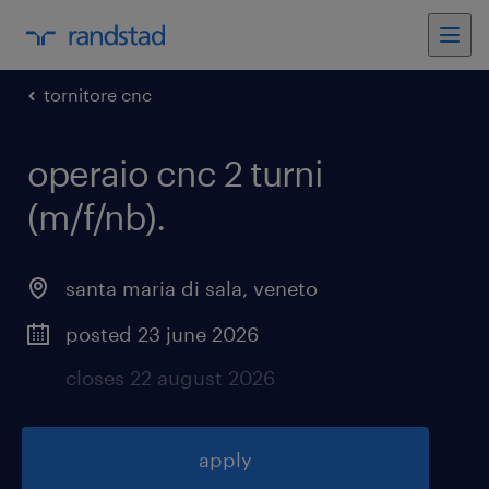
tornitore cnc
operaio cnc 2 turni
(m/f/nb)
.
santa maria di sala
,
veneto
posted 23 june 2026
closes 22 august 2026
apply