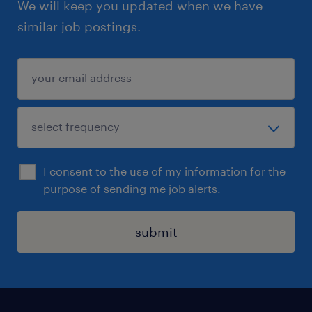
We will keep you updated when we have
similar job postings.
I consent to the use of my information for the
purpose of sending me job alerts.
submit