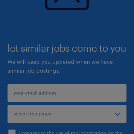
let similar jobs come to you
We will keep you updated when we have
similar job postings.
I consent to the use of my information for the