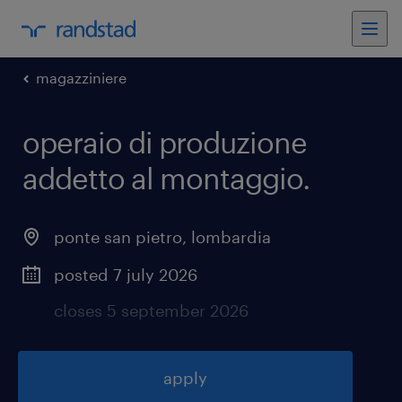
magazziniere
operaio di produzione
addetto al montaggio
.
ponte san pietro
,
lombardia
posted 7 july 2026
closes 5 september 2026
apply