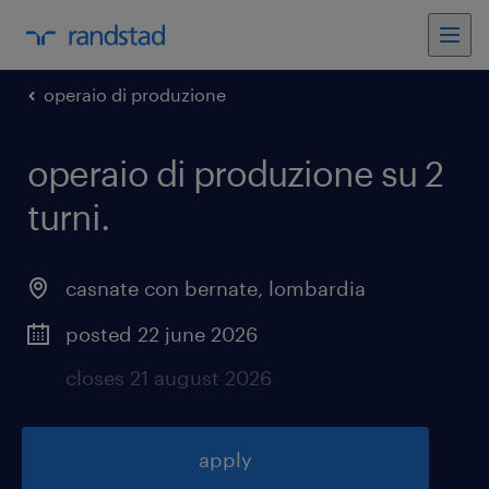
operaio di produzione
operaio di produzione su 2
turni
.
casnate con bernate
,
lombardia
posted 22 june 2026
closes 21 august 2026
apply