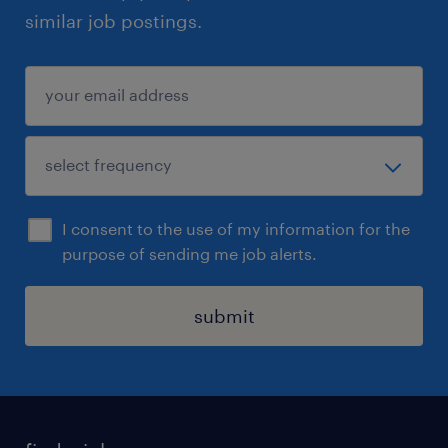
similar job postings.
I consent to the use of my information for the
purpose of sending me job alerts.
submit