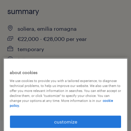
summary
soliera, emilia romagna
€22,000 - €28,000 per year
temporary
full-time
about cookies
We use cookies to provide you with a tailored experience, to diagnose
job category
technical problems, to help us improve our website. We also use them to
offer you more relevant information in searches. You can either accept or
other
decline them, or click "customize" to specify your choice. You can
change your options at any time. More information is in our
cookie
policy.
customize