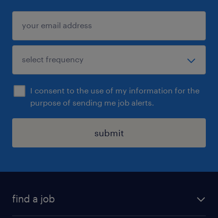
I consent to the use of my information for the
purpose of sending me job alerts.
submit
find a job