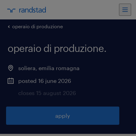
operaio di produzione
operaio di produzione
.
soliera
,
emilia romagna
posted 16 june 2026
closes 15 august 2026
apply