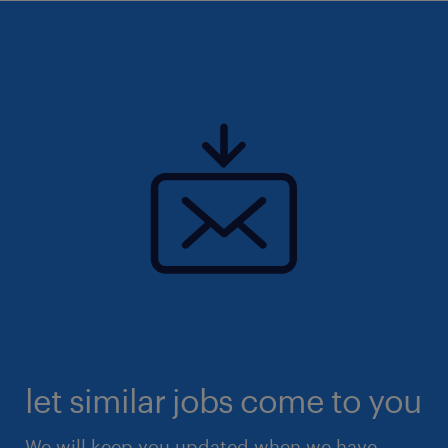
let similar jobs come to you
We will keep you updated when we have