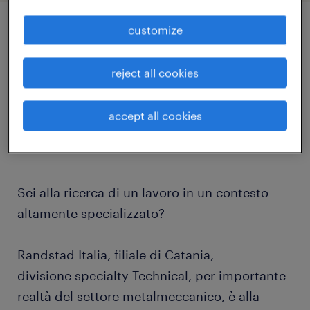
customize
job details
reject all cookies
Ami la meccanica e possiedi ottime doti
manuali?
accept all cookies
Sei alla ricerca di un lavoro in un contesto
altamente specializzato?
Randstad Italia, filiale di Catania,
divisione specialty Technical, per importante
realtà del settore metalmeccanico, è alla