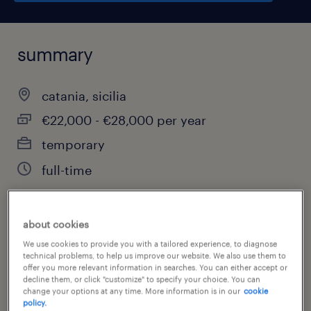
summary
catania, sicilia
€22,000 - €28,000 per year
temporary
full-time
about cookies
job category
We use cookies to provide you with a tailored experience, to diagnose
other
technical problems, to help us improve our website. We also use them to
offer you more relevant information in searches. You can either accept or
decline them, or click "customize" to specify your choice. You can
change your options at any time. More information is in our
cookie
policy.