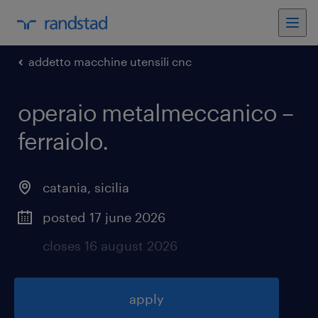
addetto macchine utensili cnc
operaio metalmeccanico –
ferraiolo
.
catania
,
sicilia
posted 17 june 2026
closes 16 august 2026
apply