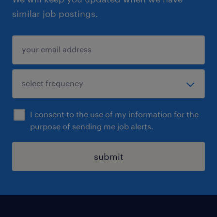
similar job postings.
I consent to the use of my information for the
purpose of sending me job alerts.
submit