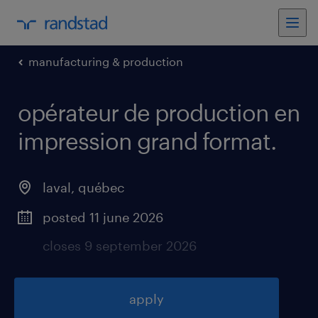
manufacturing & production
opérateur de production en
impression grand format
.
laval
,
québec
posted 11 june 2026
closes 9 september 2026
apply