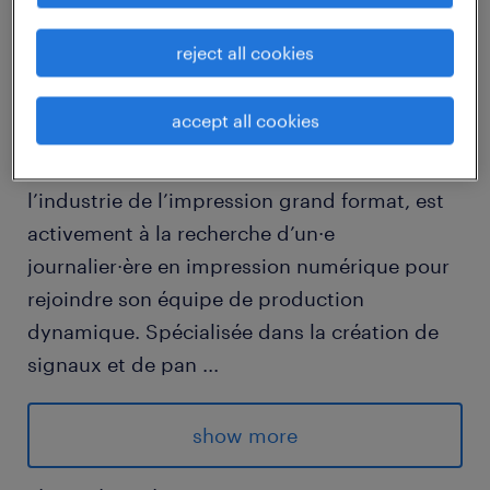
job details
reject all cookies
Vous cherchez une opportunité stimulante au
accept all cookies
sein d’une entreprise en pleine expansion à
Laval ? Notre client, un chef de file de
l’industrie de l’impression grand format, est
activement à la recherche d’un·e
journalier·ère en impression numérique pour
rejoindre son équipe de production
dynamique. Spécialisée dans la création de
signaux et de pan
...
neaux publicitaires, cette entreprise se
distingue par sa capacité à imprimer sur tout
show more
type de matériaux : rouleaux de papiers,