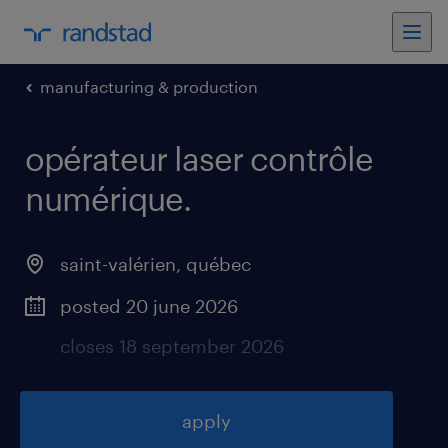
manufacturing & production
opérateur laser contrôle
numérique
.
saint-valérien
,
québec
posted 20 june 2026
closes 18 september 2026
apply