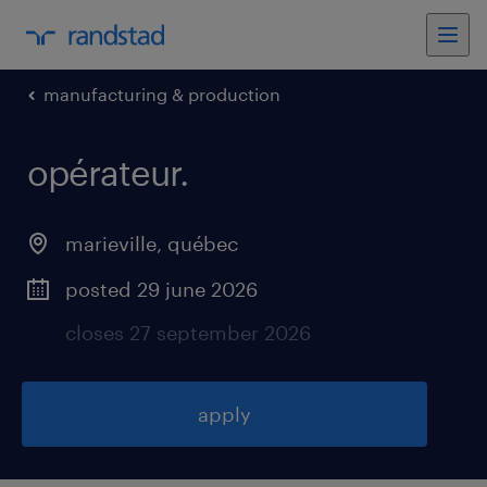
manufacturing & production
opérateur
.
marieville
,
québec
posted 29 june 2026
closes 27 september 2026
apply