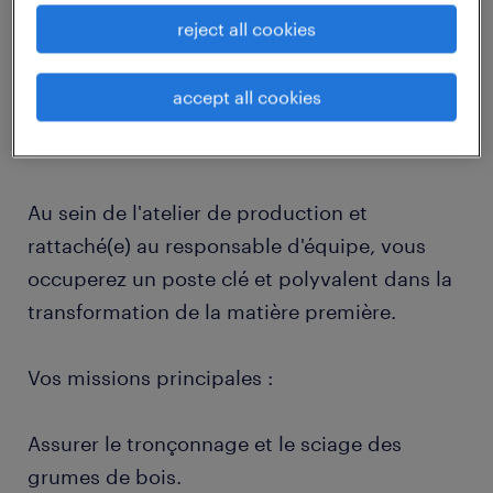
reject all cookies
job details
accept all cookies
descriptif du poste
Au sein de l'atelier de production et
rattaché(e) au responsable d'équipe, vous
occuperez un poste clé et polyvalent dans la
transformation de la matière première.
Vos missions principales :
Assurer le tronçonnage et le sciage des
grumes de bois.