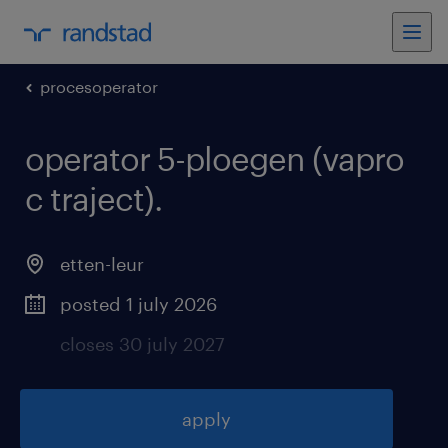
procesoperator
operator 5-ploegen (vapro
c traject)
.
etten-leur
posted 1 july 2026
closes 30 july 2027
apply