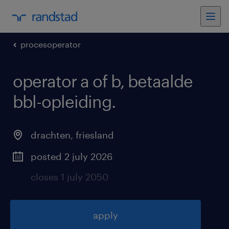
procesoperator
operator a of b, betaalde
bbl-opleiding
.
drachten
,
friesland
posted 2 july 2026
closes 1 july 2050
apply